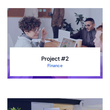
Project #2
Finance