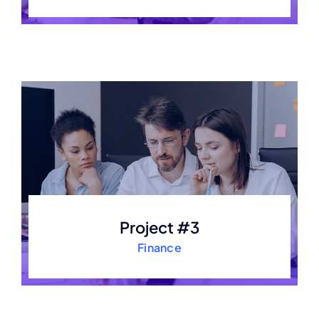
Project #3
Finance