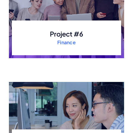
Project #6
Finance